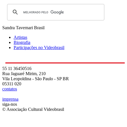
Sandra Tavernari
Brasil
Artistas
Biografia
Participações no Videobrasil
55 11 36450516
Rua Jaguaré Mirim, 210
Vila Leopoldina - São Paulo - SP BR
05311 020
contatos
imprensa
siga-nos
© Associação Cultural Videobrasil