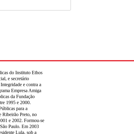
icas do Instituto Ethos
al, e secretário
Integridade e contra a
ograma Empresa Amiga
úblicas da Fundação
ntre 1995 e 2000.
úblicas para a
e Ribeirão Preto, no
 2001 e 2002. Formou-se
e São Paulo. Em 2003
esidente Lula, sob a