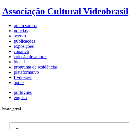
Associação Cultural Videobrasil
quem somos
notícias
acervo
publicações
exposições
canal vb
coleção de autores
bienal
programa de residências
plataforma:vb
ff»dossier
apoie
português
english
busca geral