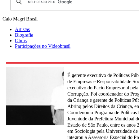
Caio Magri
Brasil
Artistas
Biografia
Obras
Participações no Videobrasil
É gerente executivo de Políticas Públ
de Empresas e Responsabilidade Soci
executivo do Pacto Empresarial pela 
Corrupção. Foi coordenador do Pr
da Criança e gerente de Políticas P
Abrinq pelos Direitos da Criança, e
Coordenou o Programa de Políticas P
Juventude da Prefeitura Municipal d
Estado de São Paulo, entre os anos
em Sociologia pela Universidade d
integrou a Assessoria Especial do Pr