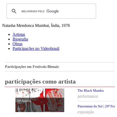
Natasha Mendonca
Mumbai, Índia, 1978
Artistas
Biografia
Obras
Participações no Videobrasil
Participações em Festivais-Bienais
participações como artista
The Black Mamba
performance
20º Festival
Panoramas do Sul | 20º Fest
2017
exposição