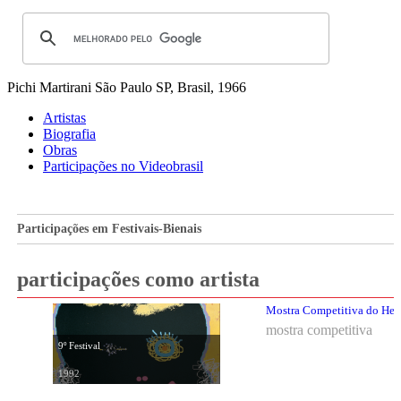
Pichi Martirani
São Paulo SP, Brasil, 1966
Artistas
Biografia
Obras
Participações no Videobrasil
Participações em Festivais-Bienais
participações como artista
Mostra Competitiva do Hemis
mostra competitiva
9º Festival
1992