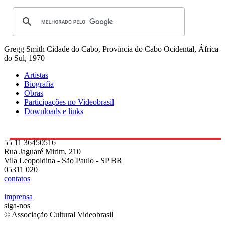
Gregg Smith
Cidade do Cabo, Província do Cabo Ocidental, África
do Sul, 1970
Artistas
Biografia
Obras
Participações no Videobrasil
Downloads e links
55 11 36450516
Rua Jaguaré Mirim, 210
Vila Leopoldina - São Paulo - SP BR
05311 020
contatos
imprensa
siga-nos
© Associação Cultural Videobrasil