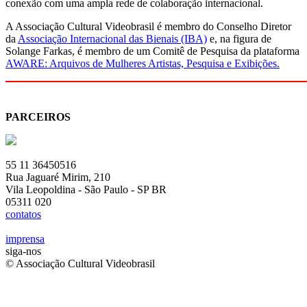
conexão com uma ampla rede de colaboração internacional.
A Associação Cultural Videobrasil é membro do Conselho Diretor
da
Associação Internacional das Bienais (IBA)
e, na figura de
Solange Farkas, é membro de um Comitê de Pesquisa da plataforma
AWARE: Arquivos de Mulheres Artistas, Pesquisa e Exibições.
PARCEIROS
55 11 36450516
Rua Jaguaré Mirim, 210
Vila Leopoldina - São Paulo - SP BR
05311 020
contatos
imprensa
siga-nos
© Associação Cultural Videobrasil