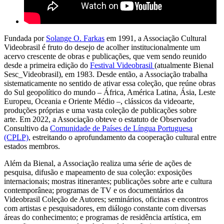
Fundada por
Solange O. Farkas
em 1991, a Associação Cultural
Videobrasil é fruto do desejo de acolher institucionalmente um
acervo crescente de obras e publicações, que vem sendo reunido
desde a primeira edição do
Festival Videobrasil
(atualmente Bienal
Sesc_Videobrasil), em 1983. Desde então, a Associação trabalha
sistematicamente no sentido de ativar essa coleção, que reúne obras
do Sul geopolítico do mundo – África, América Latina, Ásia, Leste
Europeu, Oceania e Oriente Médio –, clássicos da videoarte,
produções próprias e uma vasta coleção de publicações sobre
arte. Em 2022, a Associação obteve o estatuto de Observador
Consultivo da
Comunidade de Países de Língua Portuguesa
(CPLP)
, estreitando o aprofundamento da cooperação cultural entre
estados membros.
Além da Bienal, a Associação realiza uma série de ações de
pesquisa, difusão e mapeamento de sua coleção: exposições
internacionais; mostras itinerantes; publicações sobre arte e cultura
contemporânea; programas de TV e os documentários da
Videobrasil Coleção de Autores; seminários, oficinas e encontros
com artistas e pesquisadores, em diálogo constante com diversas
áreas do conhecimento; e programas de residência artística, em