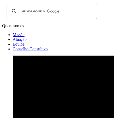
Quem somos
Missão
Atuação
Equipe
Conselho Consultivo