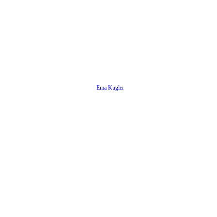
Ema Kugler