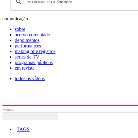
comunicação
sobre
acervo comentado
depoimentos
performances
making of e registros
séries de TV
programas públicos
em revista
todos os vídeos
Pesquisa
TAGS