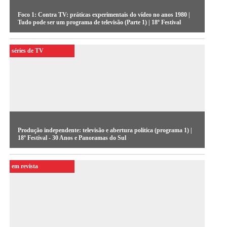
Foco 1: Contra TV: práticas experimentais do vídeo no anos 1980 |
Tudo pode ser um programa de televisão (Parte 1) | 18º Festival
séries de TV
Produção independente: televisão e abertura política (programa 1) |
18º Festival - 30 Anos e Panoramas do Sul
em revista