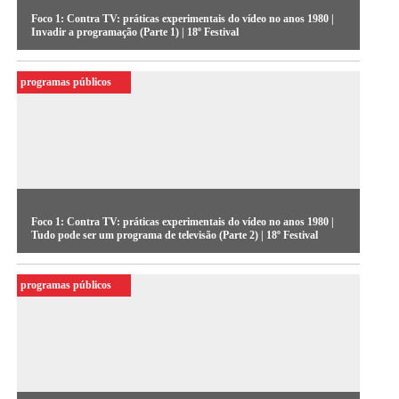
Foco 1: Contra TV: práticas experimentais do vídeo no anos 1980 |
Invadir a programação (Parte 1) | 18º Festival
programas públicos
Foco 1: Contra TV: práticas experimentais do vídeo no anos 1980 |
Tudo pode ser um programa de televisão (Parte 2) | 18º Festival
programas públicos