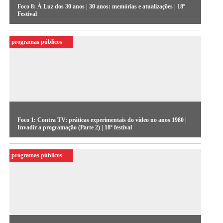
Foco 8: À Luz dos 30 anos | 30 anos: memórias e atualizações | 18º
Festival
programas públicos
Foco 1: Contra TV: práticas experimentais do vídeo no anos 1980 |
Invadir a programação (Parte 2) | 18º festival
programas públicos