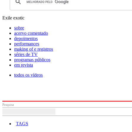
Exile exotic
sobre
acervo comentado
depoimentos
performances
making of e registros
séries de TV
programas públicos
em revista
todos os vídeos
Pesquisa
TAGS