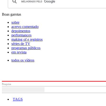
Boas garotas
sobre
acervo comentado
depoimentos
performances
making of e registros
séries de TV
programas públicos
em revista
todos os vídeos
Pesquisa
TAGS