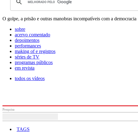
O golpe, a prisão e outras manobras incompatíveis com a democracia
sobre
acervo comentado
depoimentos
performances
making of e registros
séries de TV
programas públicos
em revista
todos os vídeos
Pesquisa
TAGS