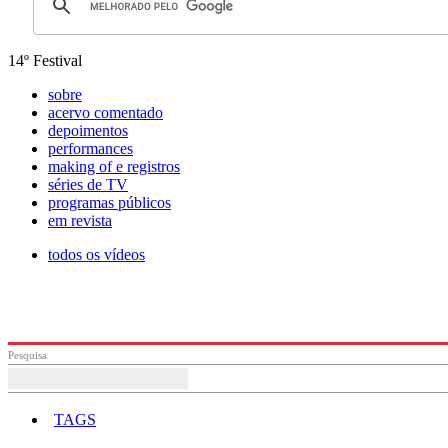
14º Festival
sobre
acervo comentado
depoimentos
performances
making of e registros
séries de TV
programas públicos
em revista
todos os vídeos
Pesquisa
TAGS