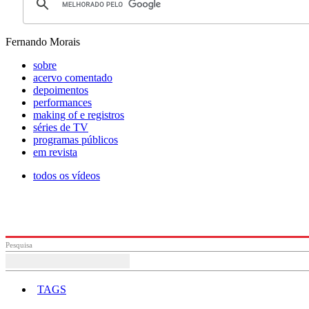
Fernando Morais
sobre
acervo comentado
depoimentos
performances
making of e registros
séries de TV
programas públicos
em revista
todos os vídeos
Pesquisa
TAGS