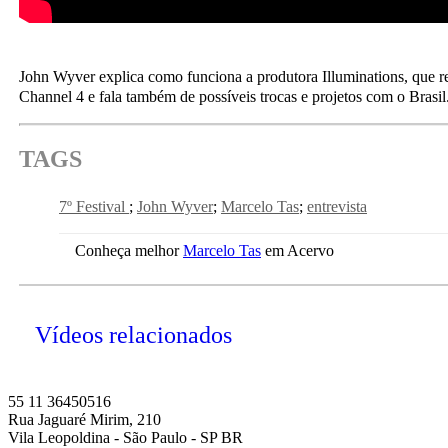
John Wyver explica como funciona a produtora Illuminations, que re
Channel 4 e fala também de possíveis trocas e projetos com o Brasil
TAGS
7º Festival
John Wyver
Marcelo Tas
entrevista
Conheça melhor
Marcelo Tas
em Acervo
Vídeos relacionados
55 11 36450516
Rua Jaguaré Mirim, 210
Vila Leopoldina - São Paulo - SP BR