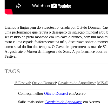
Usando a linguagem do videoteatro, criada por Otávio Donasci,
Cav
uma performance que retrata o desespero da situação mundial e/ou b
ser vestido de preto montado em um cavalo branco, com um monitor
rosto e uma espada fosforescente na mão, discursava sobre o momen
como sinal do fim dos tempos. O Cavaleiro percorreu as ruas de São
Augusta até o Museu da Imagem e do Som. A performance ocorreu n
Festival.
TAGS
1º Festival
Otávio Donasci
Cavaleiro do Apocalipse
MIS-S
Conheça melhor
Otávio Donasci
em Acervo
Saiba mais sobre
Cavaleiro do Apocalipse
em Acervo