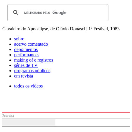
Cavaleiro do Apocalipse, de Otávio Donasci | 1º Festival, 1983
sobre
acervo comentado
depoimentos
performances
making of e registros
séries de TV
programas públicos
em revista
todos os vídeos
Pesquisa