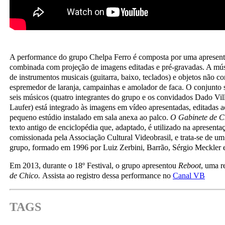
A performance do grupo Chelpa Ferro é composta por uma apresent
combinada com projeção de imagens editadas e pré-gravadas. A mú
de instrumentos musicais (guitarra, baixo, teclados) e objetos não 
espremedor de laranja, campainhas e amolador de faca. O conjunto 
seis músicos (quatro integrantes do grupo e os convidados Dado Vil
Laufer) está integrado às imagens em vídeo apresentadas, editadas a
pequeno estúdio instalado em sala anexa ao palco.
O Gabinete de C
texto antigo de enciclopédia que, adaptado, é utilizado na apresenta
comissionada pela Associação Cultural Videobrasil, e trata-se de u
grupo, formado em 1996 por Luiz Zerbini, Barrão, Sérgio Meckler 
Em 2013, durante o 18º Festival, o grupo apresentou
Reboot
, uma r
de Chico.
Assista ao registro dessa performance no
Canal VB
TAGS