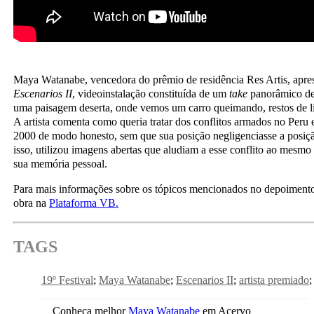
Maya Watanabe, vencedora do prêmio de residência Res Artis, apre
Escenarios II
, videoinstalação constituída de um
take
panorâmico de
uma paisagem deserta, onde vemos um carro queimando, restos de l
A artista comenta como queria tratar dos conflitos armados no Peru 
2000 de modo honesto, sem que sua posição negligenciasse a posição
isso, utilizou imagens abertas que aludiam a esse conflito ao mesm
sua memória pessoal.
Para mais informações sobre os tópicos mencionados no depoimento
obra na
Plataforma VB.
TAGS
19º Festival
Maya Watanabe
Escenarios II
artista premiado
Conheça melhor
Maya Watanabe
em Acervo