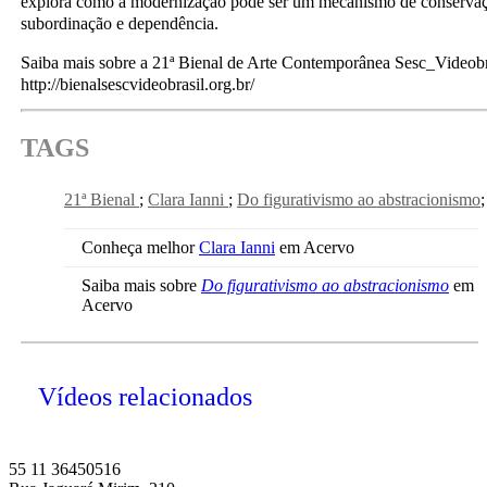
explora como a modernização pode ser um mecanismo de conservaç
subordinação e dependência.
Saiba mais sobre a 21ª Bienal de Arte Contemporânea Sesc_Videobr
http://bienalsescvideobrasil.org.br/
TAGS
21ª Bienal
Clara Ianni
Do figurativismo ao abstracionismo
Conheça melhor
Clara Ianni
em Acervo
Saiba mais sobre
Do figurativismo ao abstracionismo
em
Acervo
Vídeos relacionados
55 11 36450516