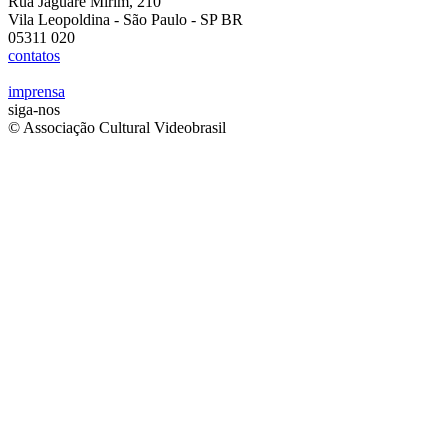
Rua Jaguaré Mirim, 210
Vila Leopoldina - São Paulo - SP BR
05311 020
contatos
imprensa
siga-nos
© Associação Cultural Videobrasil