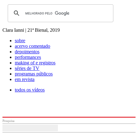
Clara Ianni | 21ª Bienal, 2019
sobre
acervo comentado
depoimentos
performances
making of e registros
séries de TV
programas públicos
em revista
todos os vídeos
Pesquisa