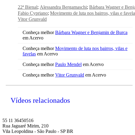
22ª Bienal
Alessandra Bergamaschi
Bárbara Wagner e Benj
Fabio Cypriano
Movimento de luta nos bairros, vilas e favela
Vitor Grunvald
Conheça melhor
Bárbara Wagner e Benjamin de Burca
em Acervo
Conheça melhor
Movimento de luta nos bairros, vilas e
favelas
em Acervo
Conheça melhor
Paulo Mendel
em Acervo
Conheça melhor
Vitor Grunvald
em Acervo
Vídeos relacionados
55 11 36450516
Rua Jaguaré Mirim, 210
Vila Leopoldina - São Paulo - SP BR