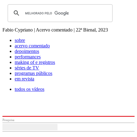
Fabio Cypriano | Acervo comentado | 22ª Bienal, 2023
sobre
acervo comentado
depoimentos
performances
making of e registros
séries de TV
programas públicos
em revista
todos os vídeos
Pesquisa