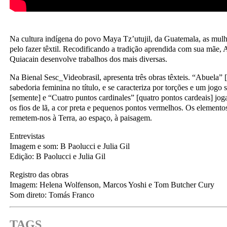
Na cultura indígena do povo Maya Tz’utujil, da Guatemala, as mulh
pelo fazer têxtil. Recodificando a tradição aprendida com sua mãe, 
Quiacain desenvolve trabalhos dos mais diversas.
Na Bienal Sesc_Videobrasil, apresenta três obras têxteis. “Abuela” [
sabedoria feminina no título, e se caracteriza por torções e um jogo s
[semente] e “Cuatro puntos cardinales” [quatro pontos cardeais] jog
os fios de lã, a cor preta e pequenos pontos vermelhos. Os element
remetem-nos à Terra, ao espaço, à paisagem.
Entrevistas
Imagem e som: B Paolucci e Julia Gil
Edição: B Paolucci e Julia Gil
Registro das obras
Imagem: Helena Wolfenson, Marcos Yoshi e Tom Butcher Cury
Som direto: Tomás Franco
TAGS