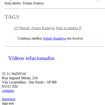
Som direto: Tomás Franco
TAGS
22ª Bienal
Arturo Kameya
Pido la palabra II
Conheça melhor
Arturo Kameya
em Acervo
Vídeos relacionados
55 11 36450516
Rua Jaguaré Mirim, 210
Vila Leopoldina - São Paulo - SP BR
05311 020
contatos
imprensa
siga-nos