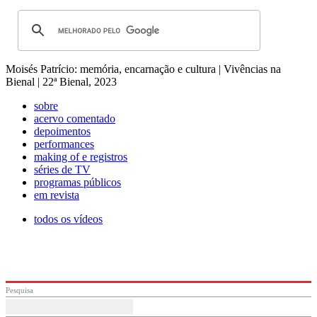
Moisés Patrício: memória, encarnação e cultura | Vivências na
Bienal | 22ª Bienal, 2023
sobre
acervo comentado
depoimentos
performances
making of e registros
séries de TV
programas públicos
em revista
todos os vídeos
Pesquisa