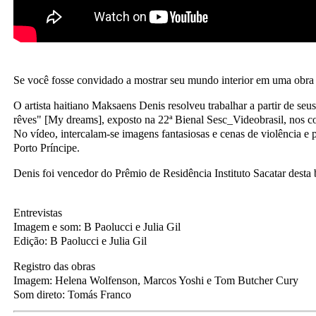
Se você fosse convidado a mostrar seu mundo interior em uma obra d
O artista haitiano Maksaens Denis resolveu trabalhar a partir de s
rêves" [My dreams], exposto na 22ª Bienal Sesc_Videobrasil, nos c
No vídeo, intercalam-se imagens fantasiosas e cenas de violência e p
Porto Príncipe.
Denis foi vencedor do Prêmio de Residência Instituto Sacatar desta 
Entrevistas
Imagem e som: B Paolucci e Julia Gil
Edição: B Paolucci e Julia Gil
Registro das obras
Imagem: Helena Wolfenson, Marcos Yoshi e Tom Butcher Cury
Som direto: Tomás Franco