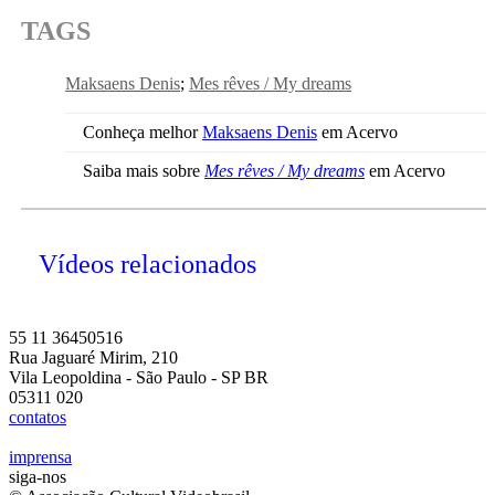
TAGS
Maksaens Denis
Mes rêves / My dreams
Conheça melhor
Maksaens Denis
em Acervo
Saiba mais sobre
Mes rêves / My dreams
em Acervo
Vídeos relacionados
55 11 36450516
Rua Jaguaré Mirim, 210
Vila Leopoldina - São Paulo - SP BR
05311 020
contatos
imprensa
siga-nos