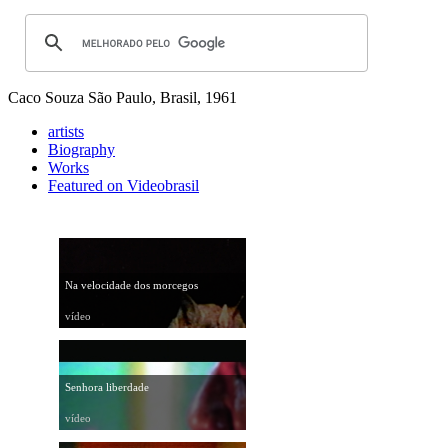
Caco Souza
São Paulo, Brasil, 1961
artists
Biography
Works
Featured on Videobrasil
Na velocidade dos morcegos
vídeo
Senhora liberdade
vídeo