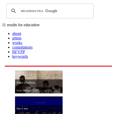
11 results for
education
about
artists
works
compilations
BFVPP
keywords
Sobre a colônia
Iván Marino, 1997
Isto é arte