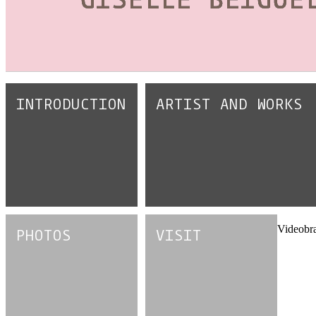
INTRODUCTION
ARTIST AND WORKS
Videobra
PHOTOS
VISIT