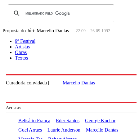
Proposta do Júri: Marcello Dantas
22.09 – 26.09.1992
9º Festival
Artistas
Obras
Textos
Curadoria convidada |
Marcello Dantas
Artistas
Belisário França
Eder Santos
George Kuchar
Guel Arraes
Laurie Anderson
Marcello Dantas