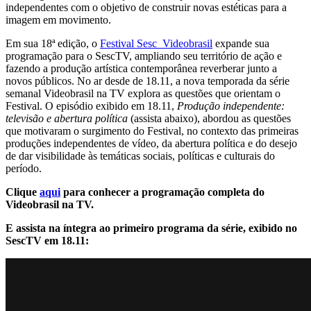
independentes com o objetivo de construir novas estéticas para a
imagem em movimento.
Em sua 18ª edição, o
Festival Sesc_Videobrasil
expande sua
programação para o SescTV, ampliando seu território de ação e
fazendo a produção artística contemporânea reverberar junto a
novos públicos. No ar desde de 18.11, a nova temporada da série
semanal Videobrasil na TV explora as questões que orientam o
Festival. O episódio exibido em 18.11,
Produção independente:
televisão e abertura política
(assista abaixo), abordou as questões
que motivaram o surgimento do Festival, no contexto das primeiras
produções independentes de vídeo, da abertura política e do desejo
de dar visibilidade às temáticas sociais, políticas e culturais do
período.
Clique
aqui
para conhecer a programação completa do
Videobrasil na TV.
E assista na íntegra ao primeiro programa da série, exibido no
SescTV em 18.11: