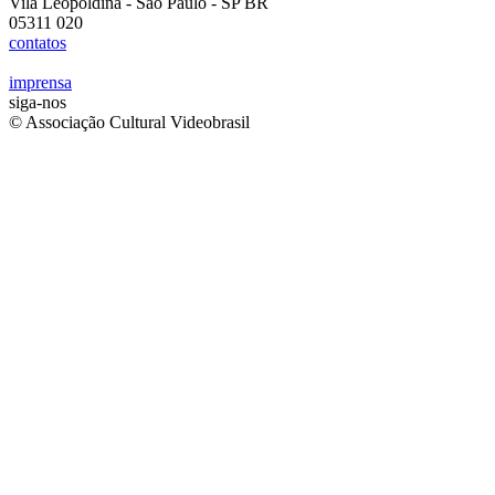
Vila Leopoldina - São Paulo - SP BR
05311 020
contatos
imprensa
siga-nos
© Associação Cultural Videobrasil