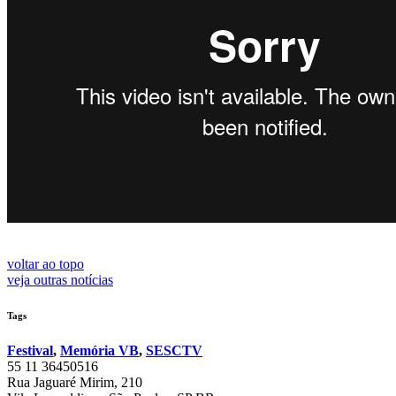
voltar ao topo
veja outras notícias
Tags
Festival
,
Memória VB
,
SESCTV
55 11 36450516
Rua Jaguaré Mirim, 210