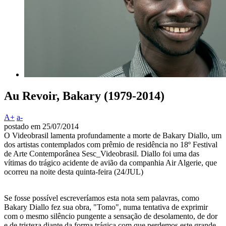
Au Revoir, Bakary (1979-2014)
A+
a-
postado em 25/07/2014
O Videobrasil lamenta profundamente a morte de Bakary Diallo, um
dos artistas contemplados com prêmio de residência no 18º Festival
de Arte Contemporânea Sesc_Videobrasil. Diallo foi uma das
vítimas do trágico acidente de avião da companhia Air Algerie, que
ocorreu na noite desta quinta-feira (24/JUL)
Se fosse possível escreveríamos esta nota sem palavras, como
Bakary Diallo fez sua obra, "Tomo", numa tentativa de exprimir
com o mesmo silêncio pungente a sensação de desolamento, de dor
e de tristeza diante da forma trágica com que perdemos este grande