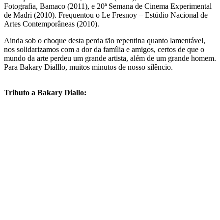
Fotografia, Bamaco (2011), e 20ª Semana de Cinema Experimental
de Madri (2010). Frequentou o Le Fresnoy – Estúdio Nacional de
Artes Contemporâneas (2010).
Ainda sob o choque desta perda tão repentina quanto lamentável,
nos solidarizamos com a dor da família e amigos, certos de que o
mundo da arte perdeu um grande artista, além de um grande homem.
Para Bakary Dialllo, muitos minutos de nosso silêncio.
Tributo a Bakary Diallo: