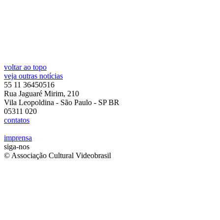
voltar ao topo
veja outras notícias
55 11 36450516
Rua Jaguaré Mirim, 210
Vila Leopoldina - São Paulo - SP BR
05311 020
contatos
imprensa
siga-nos
© Associação Cultural Videobrasil