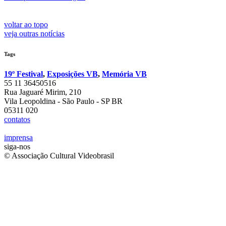
voltar ao topo
veja outras notícias
Tags
19º Festival
,
Exposições VB
,
Memória VB
55 11 36450516
Rua Jaguaré Mirim, 210
Vila Leopoldina - São Paulo - SP BR
05311 020
contatos
imprensa
siga-nos
© Associação Cultural Videobrasil