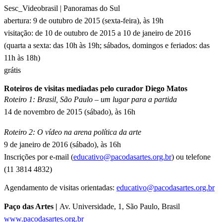
Sesc_Videobrasil | Panoramas do Sul
abertura: 9 de outubro de 2015 (sexta-feira), às 19h
v
isitação: de 10 de outubro de 2015 a 10 de janeiro de 2016
(quarta a sexta: das 10h às 19h; sábados, domingos e feriados: das
11h às 18h)
grátis
Roteiros de visitas mediadas pelo curador Diego Matos
Roteiro 1: Brasil, São Paulo – um lugar para a partida
14 de novembro de 2015 (sábado), às 16h
Roteiro 2: O vídeo na arena política da arte
9 de janeiro de 2016 (sábado), às 16h
Inscrições por e-mail (
educativo@pacodasartes.org.br
) ou telefone
(11 3814 4832)
Agendamento de visitas orientadas:
educativo@pacodasartes.org.br
Paço das Artes |
Av. Universidade, 1,
São Paulo, Brasil
www.pacodasartes.org.br