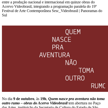
entre a produção nacional e internacional em quinze obras do
Acervo Videobrasil, integrando a programação paralela do 19º
Festival de Arte Contemporânea Sesc_Videobrasil | Panoramas do
Sul
No dia
9 de outubro
, às
19h
,
Quem nasce pra aventura não toma
outro rumo – obras do Acervo Videobrasil
tem abertura no Paço
das Artes, instituição da Secretaria de Cultura do Estado de São