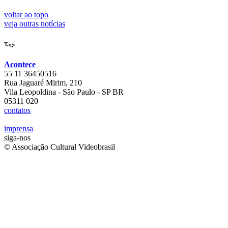
voltar ao topo
veja outras notícias
Tags
Acontece
55 11 36450516
Rua Jaguaré Mirim, 210
Vila Leopoldina - São Paulo - SP BR
05311 020
contatos
imprensa
siga-nos
© Associação Cultural Videobrasil