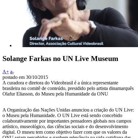
Solange Farkas no UN Live Museum
A+
a-
postado em 30/10/2015
A curadora e diretora do Videobrasil é a única representante
brasileira no comitê de conteúdo, presidido pelo artista dinamarquês
Olafur Eliasson, do Museu pela Humanidade da ONU
A Organização das Nações Unidas anunciou a criação do UN Live:
o Museu pela Humanidade. O UN Live está sendo concebido
colaborativamente por importantes pensadores globais nos campos
artístico, museológico, das ciências sociais e do desenvolvimento
digital. O museu tem como objetivo fazer com que os valores da
ONU sejam percebidos e ganhem relevância na vida cotidiana das