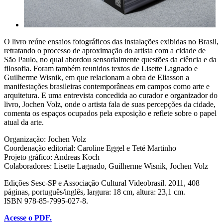
O livro reúne ensaios fotográficos das instalações exibidas no Brasil,
retratando o processo de aproximação do artista com a cidade de
São Paulo, no qual abordou sensorialmente questões da ciência e da
filosofia. Foram também reunidos textos de Lisette Lagnado e
Guilherme Wisnik, em que relacionam a obra de Eliasson a
manifestações brasileiras contemporâneas em campos como arte e
arquitetura. E uma entrevista concedida ao curador e organizador do
livro, Jochen Volz, onde o artista fala de suas percepções da cidade,
comenta os espaços ocupados pela exposição e reflete sobre o papel
atual da arte.
Organização: Jochen Volz
Coordenação editorial: Caroline Eggel e Teté Martinho
Projeto gráfico: Andreas Koch
Colaboradores: Lisette Lagnado, Guilherme Wisnik, Jochen Volz
Edições Sesc-SP e Associação Cultural Videobrasil. 2011, 408
páginas, português/inglês, largura: 18 cm, altura: 23,1 cm.
ISBN 978-85-7995-027-8.
Acesse o PDF.