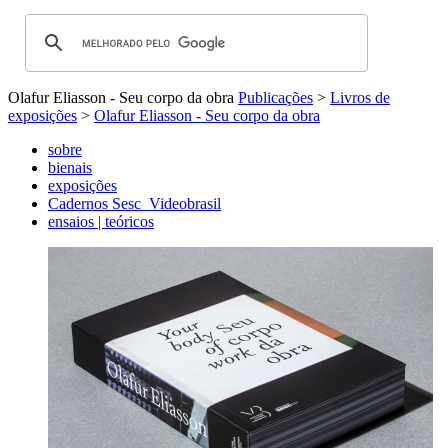
Olafur Eliasson - Seu corpo da obra
Publicações
>
Livros de
exposições
>
Olafur Eliasson - Seu corpo da obra
sobre
bienais
exposições
Cadernos Sesc_Videobrasil
ensaios | teóricos