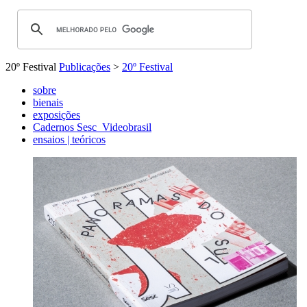
20º Festival
Publicações
>
20º Festival
sobre
bienais
exposições
Cadernos Sesc_Videobrasil
ensaios | teóricos