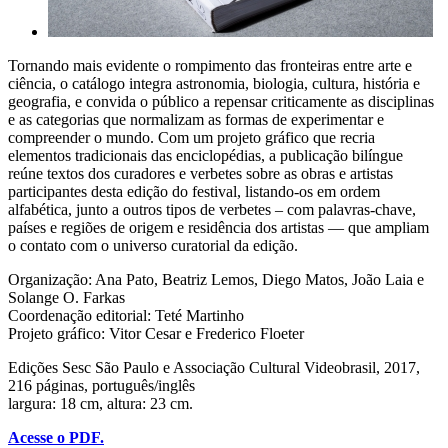
Tornando mais evidente o rompimento das fronteiras entre arte e
ciência, o catálogo integra astronomia, biologia, cultura, história e
geografia, e convida o público a repensar criticamente as disciplinas
e as categorias que normalizam as formas de experimentar e
compreender o mundo. Com um projeto gráfico que recria
elementos tradicionais das enciclopédias, a publicação bilíngue
reúne textos dos curadores e verbetes sobre as obras e artistas
participantes desta edição do festival, listando-os em ordem
alfabética, junto a outros tipos de verbetes – com palavras-chave,
países e regiões de origem e residência dos artistas — que ampliam
o contato com o universo curatorial da edição.
Organização: Ana Pato, Beatriz Lemos, Diego Matos, João Laia e
Solange O. Farkas
Coordenação editorial: Teté Martinho
Projeto gráfico: Vitor Cesar e Frederico Floeter
Edições Sesc São Paulo e Associação Cultural Videobrasil, 2017,
216 páginas, português/inglês
largura: 18 cm, altura: 23 cm.
Acesse o PDF.