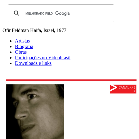
Ofir Feldman
Haifa, Israel, 1977
Artistas
Biografia
Obras
Participações no Videobrasil
Downloads e links