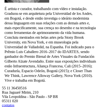
É artista e curador, trabalhando com vídeo e instalação.
Graduou-se em arquitetura pela Universidad de los Andes,
em Bogotá, e desde então investiga o ideário modernista
dessa linguagem em suas relações com as demais artes e,
mais especificamente, sua crença no desenho e na tecnologia
como ferramentas de aprimoramento da vida humana.
Concluiu mestrados em belas artes pela Stony Brook
University, em Nova York, e em museologia pela
Universidad de Valladolid, na Espanha. Foi indicado para o
Prêmio Luis Caballero 2016–2017 do IDARTES, sendo
ganhador do Premio Bienal de Artes Visuales da Fundación
Gilberto Alzate Avendaño. Entre suas exposições individuais
estão Infraestructura, Aliança Francesa, Cali (2015–2016);
Curaduría, Espacio Odeón, Bogotá (2015); e Closer Than
We Think, Lawrence Alloway Gallery, Nova York (2010).
Vive e trabalha em Bogotá.
55 11 36450516
Rua Jaguaré Mirim, 210
Vila Leopoldina - São Paulo - SP BR
05311 020
contatos