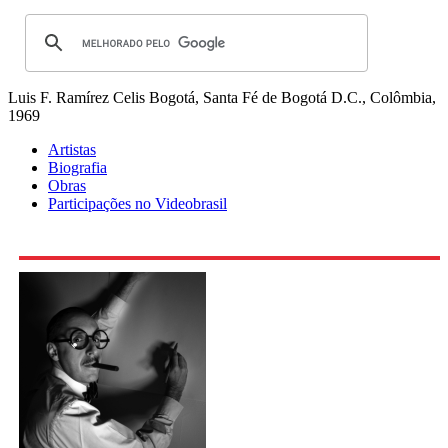
Luis F. Ramírez Celis
Bogotá, Santa Fé de Bogotá D.C., Colômbia,
1969
Artistas
Biografia
Obras
Participações no Videobrasil