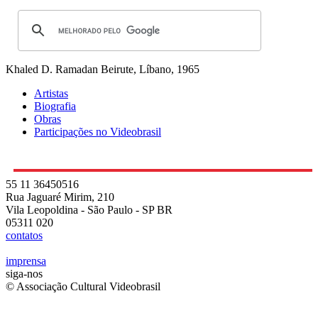
Khaled D. Ramadan
Beirute, Líbano, 1965
Artistas
Biografia
Obras
Participações no Videobrasil
55 11 36450516
Rua Jaguaré Mirim, 210
Vila Leopoldina - São Paulo - SP BR
05311 020
contatos
imprensa
siga-nos
© Associação Cultural Videobrasil