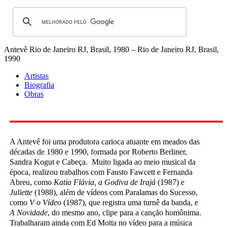
Antevê
Rio de Janeiro RJ, Brasil, 1980 – Rio de Janeiro RJ, Brasil,
1990
Artistas
Biografia
Obras
A Antevê foi uma produtora carioca atuante em meados das
décadas de 1980 e 1990, formada por Roberto Berliner,
Sandra Kogut e Cabeça. Muito ligada ao meio musical da
época, realizou trabalhos com Fausto Fawcett e Fernanda
Abreu, como
Katia Flávia, a Godiva de Irajá
(1987) e
Juliette
(1988), além de vídeos com Paralamas do Sucesso,
como
V o Vídeo
(1987), que registra uma turnê da banda, e
A Novidade
, do mesmo ano, clipe para a canção homônima.
Trabalharam ainda com Ed Motta no vídeo para a música