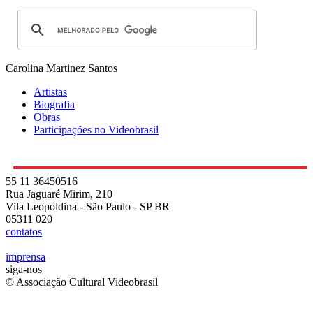
Carolina Martinez Santos
Artistas
Biografia
Obras
Participações no Videobrasil
55 11 36450516
Rua Jaguaré Mirim, 210
Vila Leopoldina - São Paulo - SP BR
05311 020
contatos
imprensa
siga-nos
© Associação Cultural Videobrasil