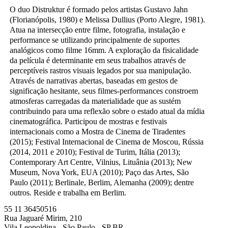
O duo Distruktur é formado pelos artistas Gustavo Jahn
(Florianópolis, 1980) e Melissa Dullius (Porto Alegre, 1981).
Atua na intersecção entre filme, fotografia, instalação e
performance se utilizando principalmente de suportes
analógicos como filme 16mm. A exploração da fisicalidade
da película é determinante em seus trabalhos através de
perceptíveis rastros visuais legados por sua manipulação.
Através de narrativas abertas, baseadas em gestos de
significação hesitante, seus filmes-performances constroem
atmosferas carregadas da materialidade que as sustém
contribuindo para uma reflexão sobre o estado atual da mídia
cinematográfica. Participou de mostras e festivais
internacionais como a Mostra de Cinema de Tiradentes
(2015); Festival Internacional de Cinema de Moscou, Rússia
(2014, 2011 e 2010); Festival de Turim, Itália (2013);
Contemporary Art Centre, Vilnius, Lituânia (2013); New
Museum, Nova York, EUA (2010); Paço das Artes, São
Paulo (2011); Berlinale, Berlim, Alemanha (2009); dentre
outros. Reside e trabalha em Berlim.
55 11 36450516
Rua Jaguaré Mirim, 210
Vila Leopoldina - São Paulo - SP BR