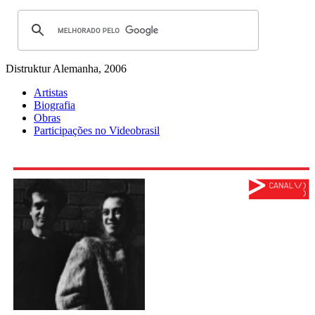
Distruktur
Alemanha, 2006
Artistas
Biografia
Obras
Participações no Videobrasil