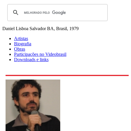
Daniel Lisboa
Salvador BA, Brasil, 1979
Artistas
Biografia
Obras
Participações no Videobrasil
Downloads e links