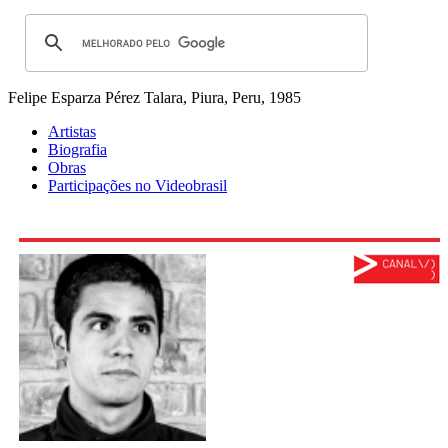
Felipe Esparza Pérez
Talara, Piura, Peru, 1985
Artistas
Biografia
Obras
Participações no Videobrasil