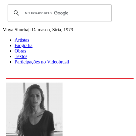
Maya Shurbaji
Damasco, Síria, 1979
Artistas
Biografia
Obras
Textos
Participações no Videobrasil