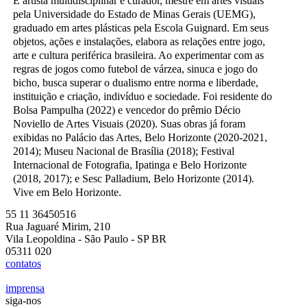
É artista multidisciplinar e curador, mestre em artes visuais
pela Universidade do Estado de Minas Gerais (UEMG),
graduado em artes plásticas pela Escola Guignard. Em seus
objetos, ações e instalações, elabora as relações entre jogo,
arte e cultura periférica brasileira. Ao experimentar com as
regras de jogos como futebol de várzea, sinuca e jogo do
bicho, busca superar o dualismo entre norma e liberdade,
instituição e criação, indivíduo e sociedade. Foi residente do
Bolsa Pampulha (2022) e vencedor do prêmio Décio
Noviello de Artes Visuais (2020). Suas obras já foram
exibidas no Palácio das Artes, Belo Horizonte (2020-2021,
2014); Museu Nacional de Brasília (2018); Festival
Internacional de Fotografia, Ipatinga e Belo Horizonte
(2018, 2017); e Sesc Palladium, Belo Horizonte (2014).
Vive em Belo Horizonte.
55 11 36450516
Rua Jaguaré Mirim, 210
Vila Leopoldina - São Paulo - SP BR
05311 020
contatos
imprensa
siga-nos