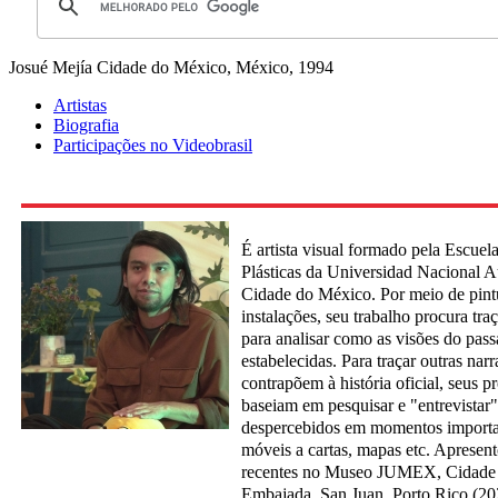
Josué Mejía
Cidade do México, México, 1994
Artistas
Biografia
Participações no Videobrasil
É artista visual formado pela Escuel
Plásticas da Universidad Nacional 
Cidade do México. Por meio de pint
instalações, seu trabalho procura tra
para analisar como as visões do pass
estabelecidas. Para traçar outras narr
contrapõem à história oficial, seus pr
baseiam em pesquisar e "entrevistar
despercebidos em momentos importa
móveis a cartas, mapas etc. Apresent
recentes no Museo JUMEX, Cidade 
Embajada, San Juan, Porto Rico (20