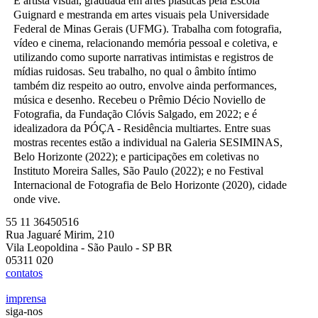
É artista visual, graduada em artes plásticas pela Escola
Guignard e mestranda em artes visuais pela Universidade
Federal de Minas Gerais (UFMG). Trabalha com fotografia,
vídeo e cinema, relacionando memória pessoal e coletiva, e
utilizando como suporte narrativas intimistas e registros de
mídias ruidosas. Seu trabalho, no qual o âmbito íntimo
também diz respeito ao outro, envolve ainda performances,
música e desenho. Recebeu o Prêmio Décio Noviello de
Fotografia, da Fundação Clóvis Salgado, em 2022; e é
idealizadora da PÓÇA - Residência multiartes. Entre suas
mostras recentes estão a individual na Galeria SESIMINAS,
Belo Horizonte (2022); e participações em coletivas no
Instituto Moreira Salles, São Paulo (2022); e no Festival
Internacional de Fotografia de Belo Horizonte (2020), cidade
onde vive.
55 11 36450516
Rua Jaguaré Mirim, 210
Vila Leopoldina - São Paulo - SP BR
05311 020
contatos
imprensa
siga-nos