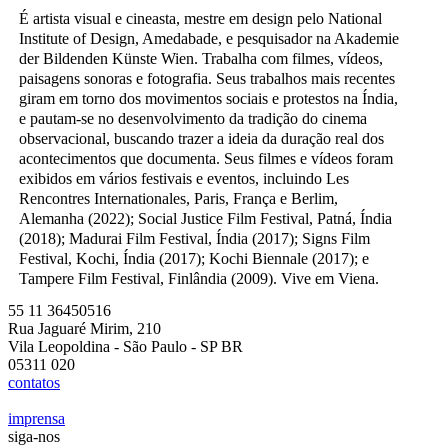
É artista visual e cineasta, mestre em design pelo National
Institute of Design, Amedabade, e pesquisador na Akademie
der Bildenden Künste Wien. Trabalha com filmes, vídeos,
paisagens sonoras e fotografia. Seus trabalhos mais recentes
giram em torno dos movimentos sociais e protestos na Índia,
e pautam-se no desenvolvimento da tradição do cinema
observacional, buscando trazer a ideia da duração real dos
acontecimentos que documenta. Seus filmes e vídeos foram
exibidos em vários festivais e eventos, incluindo Les
Rencontres Internationales, Paris, França e Berlim,
Alemanha (2022); Social Justice Film Festival, Patná, Índia
(2018); Madurai Film Festival, Índia (2017); Signs Film
Festival, Kochi, Índia (2017); Kochi Biennale (2017); e
Tampere Film Festival, Finlândia (2009). Vive em Viena.
55 11 36450516
Rua Jaguaré Mirim, 210
Vila Leopoldina - São Paulo - SP BR
05311 020
contatos
imprensa
siga-nos