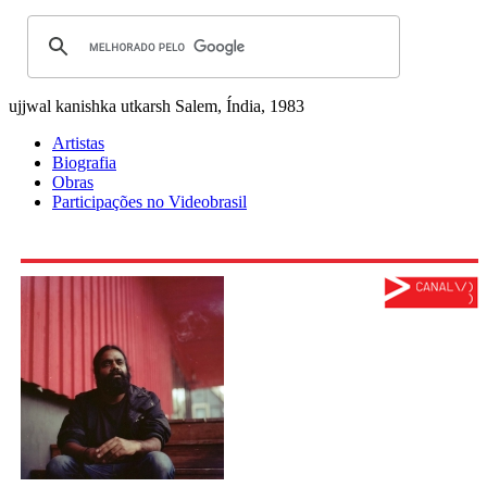
ujjwal kanishka utkarsh
Salem, Índia, 1983
Artistas
Biografia
Obras
Participações no Videobrasil