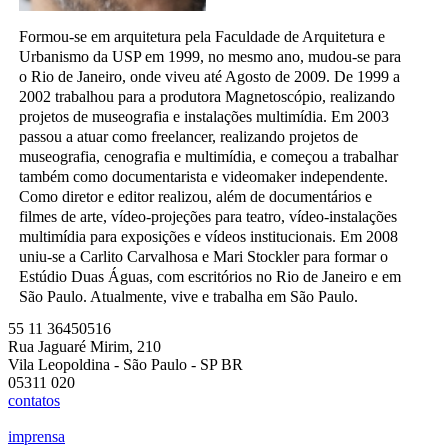
Formou-se em arquitetura pela Faculdade de Arquitetura e
Urbanismo da USP em 1999, no mesmo ano, mudou-se para
o Rio de Janeiro, onde viveu até Agosto de 2009. De 1999 a
2002 trabalhou para a produtora Magnetoscópio, realizando
projetos de museografia e instalações multimídia. Em 2003
passou a atuar como freelancer, realizando projetos de
museografia, cenografia e multimídia, e começou a trabalhar
também como documentarista e videomaker independente.
Como diretor e editor realizou, além de documentários e
filmes de arte, vídeo-projeções para teatro, vídeo-instalações
multimídia para exposições e vídeos institucionais. Em 2008
uniu-se a Carlito Carvalhosa e Mari Stockler para formar o
Estúdio Duas Águas, com escritórios no Rio de Janeiro e em
São Paulo. Atualmente, vive e trabalha em São Paulo.
55 11 36450516
Rua Jaguaré Mirim, 210
Vila Leopoldina - São Paulo - SP BR
05311 020
contatos
imprensa