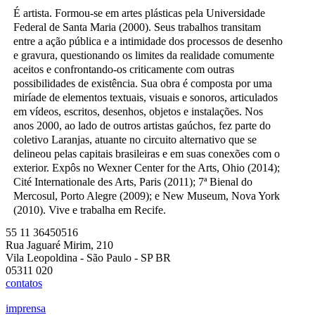
É artista. Formou-se em artes plásticas pela Universidade
Federal de Santa Maria (2000). Seus trabalhos transitam
entre a ação pública e a intimidade dos processos de desenho
e gravura, questionando os limites da realidade comumente
aceitos e confrontando-os criticamente com outras
possibilidades de existência. Sua obra é composta por uma
miríade de elementos textuais, visuais e sonoros, articulados
em vídeos, escritos, desenhos, objetos e instalações. Nos
anos 2000, ao lado de outros artistas gaúchos, fez parte do
coletivo Laranjas, atuante no circuito alternativo que se
delineou pelas capitais brasileiras e em suas conexões com o
exterior. Expôs no Wexner Center for the Arts, Ohio (2014);
Cité Internationale des Arts, Paris (2011); 7ª Bienal do
Mercosul, Porto Alegre (2009); e New Museum, Nova York
(2010). Vive e trabalha em Recife.
55 11 36450516
Rua Jaguaré Mirim, 210
Vila Leopoldina - São Paulo - SP BR
05311 020
contatos
imprensa