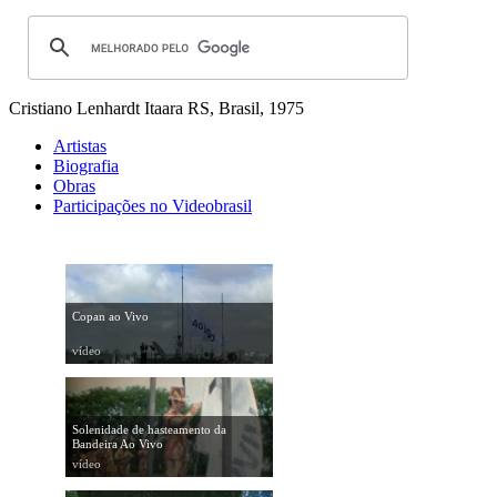
Cristiano Lenhardt
Itaara RS, Brasil, 1975
Artistas
Biografia
Obras
Participações no Videobrasil
Copan ao Vivo
vídeo
Solenidade de hasteamento da
Bandeira Ao Vivo
vídeo